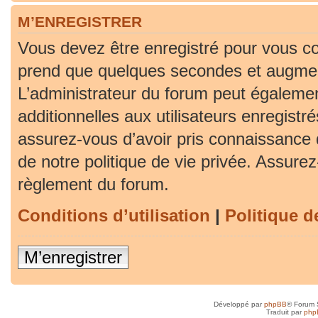
M’ENREGISTRER
Vous devez être enregistré pour vous co
prend que quelques secondes et augment
L’administrateur du forum peut égaleme
additionnelles aux utilisateurs enregistr
assurez-vous d’avoir pris connaissance d
de notre politique de vie privée. Assurez-
règlement du forum.
Conditions d’utilisation
|
Politique d
M’enregistrer
Développé par
phpBB
® Forum 
Traduit par
php