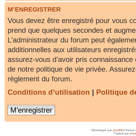
M’ENREGISTRER
Vous devez être enregistré pour vous co
prend que quelques secondes et augment
L’administrateur du forum peut égaleme
additionnelles aux utilisateurs enregistr
assurez-vous d’avoir pris connaissance d
de notre politique de vie privée. Assurez-
règlement du forum.
Conditions d’utilisation
|
Politique d
M’enregistrer
Développé par
phpBB
® Forum 
Traduit par
php