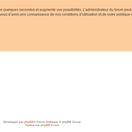
ue quelques secondes et augmente vos possibilités. L’administrateur du forum peu
-vous d’avoir pris connaissance de nos conditions d’utilisation et de notre politique
Développé par
phpBB
® Forum Software © phpBB Group
Traduit par
phpBB-fr.com