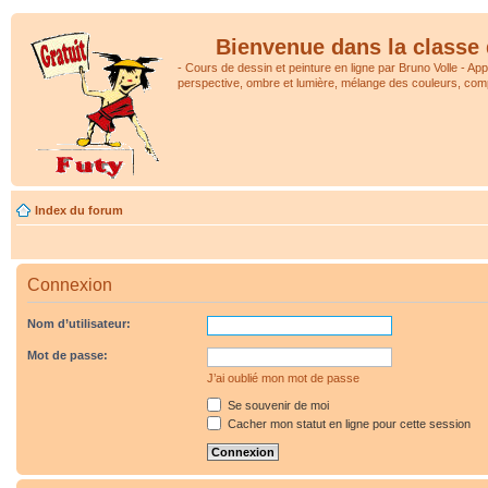
Bienvenue dans la classe 
- Cours de dessin et peinture en ligne par Bruno Volle - Ap
perspective, ombre et lumière, mélange des couleurs, comp
Index du forum
Connexion
Nom d’utilisateur:
Mot de passe:
J’ai oublié mon mot de passe
Se souvenir de moi
Cacher mon statut en ligne pour cette session