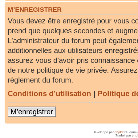
M’ENREGISTRER
Vous devez être enregistré pour vous co
prend que quelques secondes et augment
L’administrateur du forum peut égaleme
additionnelles aux utilisateurs enregistr
assurez-vous d’avoir pris connaissance d
de notre politique de vie privée. Assurez-
règlement du forum.
Conditions d’utilisation
|
Politique d
M’enregistrer
Développé par
phpBB
® Forum 
Traduit par
php