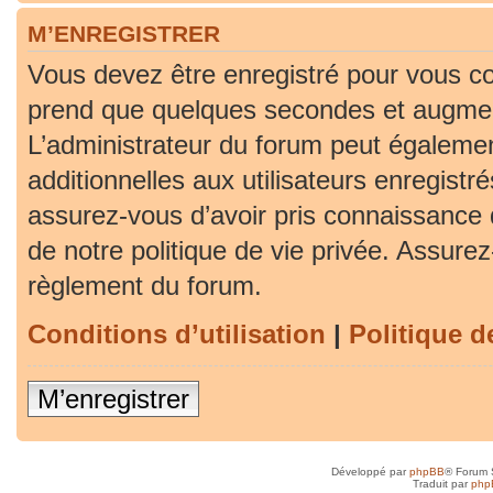
M’ENREGISTRER
Vous devez être enregistré pour vous co
prend que quelques secondes et augment
L’administrateur du forum peut égaleme
additionnelles aux utilisateurs enregistr
assurez-vous d’avoir pris connaissance d
de notre politique de vie privée. Assurez-
règlement du forum.
Conditions d’utilisation
|
Politique d
M’enregistrer
Développé par
phpBB
® Forum 
Traduit par
php