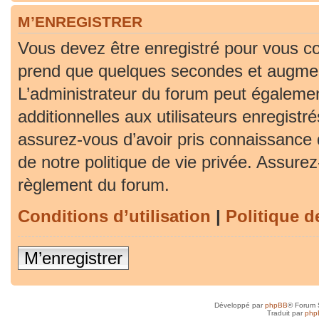
M’ENREGISTRER
Vous devez être enregistré pour vous co
prend que quelques secondes et augment
L’administrateur du forum peut égaleme
additionnelles aux utilisateurs enregistr
assurez-vous d’avoir pris connaissance d
de notre politique de vie privée. Assurez-
règlement du forum.
Conditions d’utilisation
|
Politique d
M’enregistrer
Développé par
phpBB
® Forum 
Traduit par
php