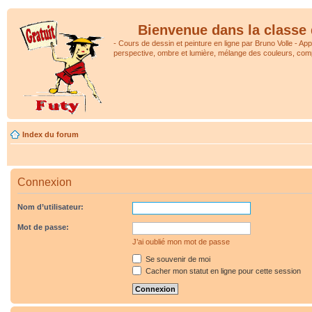
Bienvenue dans la classe 
- Cours de dessin et peinture en ligne par Bruno Volle - Ap
perspective, ombre et lumière, mélange des couleurs, comp
Index du forum
Connexion
Nom d’utilisateur:
Mot de passe:
J’ai oublié mon mot de passe
Se souvenir de moi
Cacher mon statut en ligne pour cette session