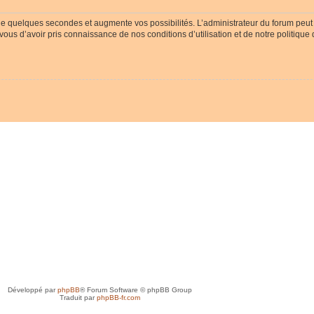
ue quelques secondes et augmente vos possibilités. L’administrateur du forum peu
-vous d’avoir pris connaissance de nos conditions d’utilisation et de notre politique
Développé par
phpBB
® Forum Software © phpBB Group
Traduit par
phpBB-fr.com