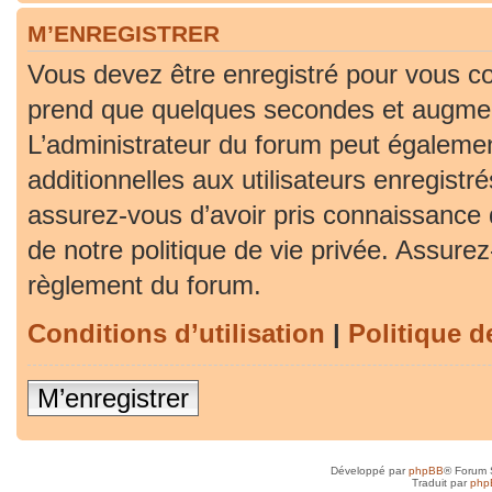
M’ENREGISTRER
Vous devez être enregistré pour vous co
prend que quelques secondes et augment
L’administrateur du forum peut égaleme
additionnelles aux utilisateurs enregistr
assurez-vous d’avoir pris connaissance d
de notre politique de vie privée. Assurez-
règlement du forum.
Conditions d’utilisation
|
Politique d
M’enregistrer
Développé par
phpBB
® Forum 
Traduit par
php