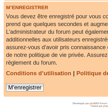
M’ENREGISTRER
Vous devez être enregistré pour vous co
prend que quelques secondes et augment
L’administrateur du forum peut égaleme
additionnelles aux utilisateurs enregistr
assurez-vous d’avoir pris connaissance d
de notre politique de vie privée. Assurez-
règlement du forum.
Conditions d’utilisation
|
Politique d
M’enregistrer
Développé par
phpBB
® Forum 
Traduit par
php