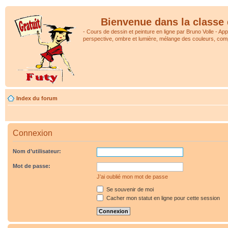
Bienvenue dans la classe 
- Cours de dessin et peinture en ligne par Bruno Volle - Ap
perspective, ombre et lumière, mélange des couleurs, comp
Index du forum
Connexion
Nom d’utilisateur:
Mot de passe:
J’ai oublié mon mot de passe
Se souvenir de moi
Cacher mon statut en ligne pour cette session