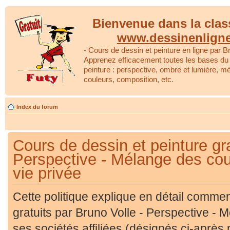
Bienvenue dans la clas
www.dessinenlign
- Cours de dessin et peinture en ligne par Br
Apprenez efficacement toutes les bases du 
peinture : perspective, ombre et lumière, m
couleurs, composition, etc.
Index du forum
Cours de dessin et peinture gra
Perspective - Mélange des coul
vie privée
Cette politique explique en détail comme
gratuits par Bruno Volle - Perspective - M
ses sociétés affiliées (désignés ci-après 