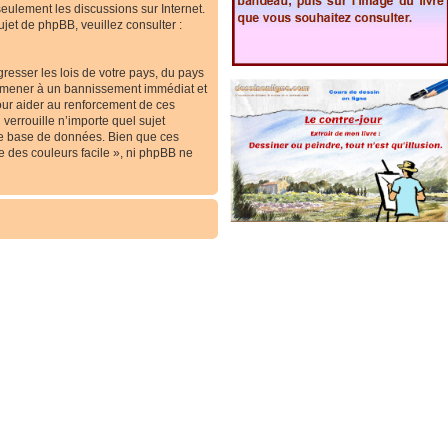
 seulement les discussions sur Internet.
et de phpBB, veuillez consulter :
resser les lois de votre pays, du pays
ous mener à un bannissement immédiat et
our aider au renforcement de ces
verrouille n’importe quel sujet
re base de données. Bien que ces
e des couleurs facile », ni phpBB ne