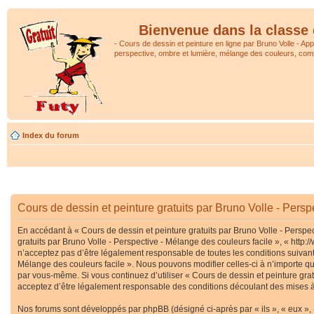
Bienvenue dans la classe 
- Cours de dessin et peinture en ligne par Bruno Volle - Ap
perspective, ombre et lumière, mélange des couleurs, comp
Index du forum
Cours de dessin et peinture gratuits par Bruno Volle - Persp
En accédant à « Cours de dessin et peinture gratuits par Bruno Volle - Perspec
gratuits par Bruno Volle - Perspective - Mélange des couleurs facile », « htt
n’acceptez pas d’être légalement responsable de toutes les conditions suivante
Mélange des couleurs facile ». Nous pouvons modifier celles-ci à n’importe que
par vous-même. Si vous continuez d’utiliser « Cours de dessin et peinture gra
acceptez d’être légalement responsable des conditions découlant des mises à 
Nos forums sont développés par phpBB (désigné ci-après par « ils », « eux », 