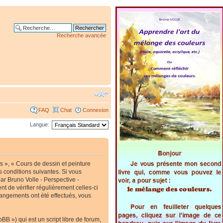
Recherche avancée
FAQ
Chat
Connexion
Langue:
s », « Cours de dessin et peinture
s conditions suivantes. Si vous
ar Bruno Volle - Perspective -
t de vérifier régulièrement celles-ci
hangements ont été effectués, vous
B ») qui est un script libre de forum,