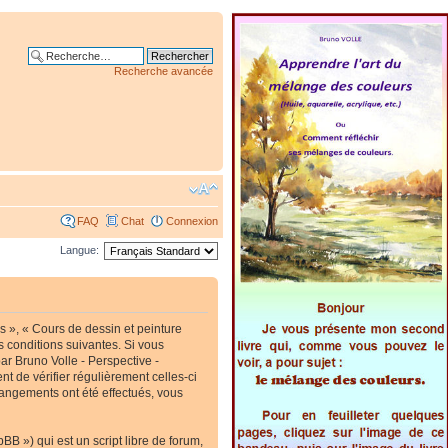
Recherche avancée
FAQ
Chat
Connexion
Langue:
s », « Cours de dessin et peinture
s conditions suivantes. Si vous
ar Bruno Volle - Perspective -
t de vérifier régulièrement celles-ci
hangements ont été effectués, vous
B ») qui est un script libre de forum,