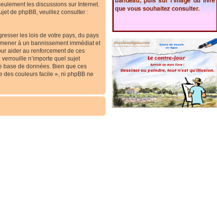
 seulement les discussions sur Internet.
et de phpBB, veuillez consulter :
resser les lois de votre pays, du pays
ous mener à un bannissement immédiat et
our aider au renforcement de ces
verrouille n’importe quel sujet
re base de données. Bien que ces
e des couleurs facile », ni phpBB ne