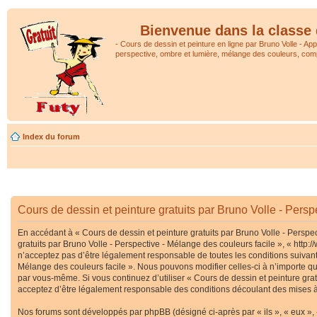
Bienvenue dans la classe 
- Cours de dessin et peinture en ligne par Bruno Volle - Ap
perspective, ombre et lumière, mélange des couleurs, comp
Index du forum
Cours de dessin et peinture gratuits par Bruno Volle - Persp
En accédant à « Cours de dessin et peinture gratuits par Bruno Volle - Perspec
gratuits par Bruno Volle - Perspective - Mélange des couleurs facile », « htt
n’acceptez pas d’être légalement responsable de toutes les conditions suivante
Mélange des couleurs facile ». Nous pouvons modifier celles-ci à n’importe que
par vous-même. Si vous continuez d’utiliser « Cours de dessin et peinture gra
acceptez d’être légalement responsable des conditions découlant des mises à 
Nos forums sont développés par phpBB (désigné ci-après par « ils », « eux », 