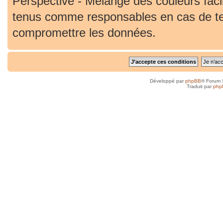
Perspective - Mélange des couleurs faci
tenus comme responsables en cas de ten
compromettre les données.
Développé par
phpBB
® Forum 
Traduit par
php