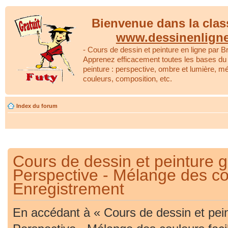
Bienvenue dans la clas
www.dessinenlign
- Cours de dessin et peinture en ligne par Br
Apprenez efficacement toutes les bases du 
peinture : perspective, ombre et lumière, m
couleurs, composition, etc.
Index du forum
Cours de dessin et peinture gr
Perspective - Mélange des cou
Enregistrement
En accédant à « Cours de dessin et peint