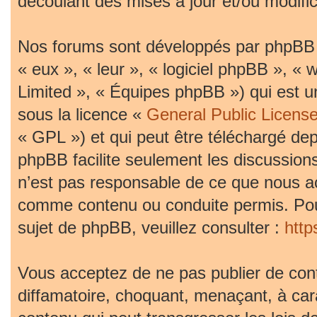
découlant des mises à jour et/ou modific
Nos forums sont développés par phpBB (d
« eux », « leur », « logiciel phpBB »,
Limited », « Équipes phpBB ») qui est un
sous la licence «
General Public Licens
« GPL ») et qui peut être téléchargé de
phpBB facilite seulement les discussion
n’est pas responsable de ce que nous 
comme contenu ou conduite permis. Pou
sujet de phpBB, veuillez consulter :
htt
Vous acceptez de ne pas publier de cont
diffamatoire, choquant, menaçant, à car