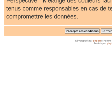
Perspective - Mélange des couleurs faci
tenus comme responsables en cas de ten
compromettre les données.
Développé par
phpBB
® Forum 
Traduit par
php