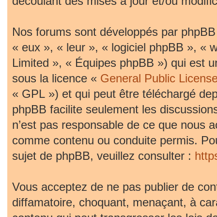
découlant des mises à jour et/ou modific
Nos forums sont développés par phpBB (d
« eux », « leur », « logiciel phpBB »,
Limited », « Équipes phpBB ») qui est un
sous la licence «
General Public Licens
« GPL ») et qui peut être téléchargé de
phpBB facilite seulement les discussion
n’est pas responsable de ce que nous 
comme contenu ou conduite permis. Pou
sujet de phpBB, veuillez consulter :
htt
Vous acceptez de ne pas publier de cont
diffamatoire, choquant, menaçant, à car