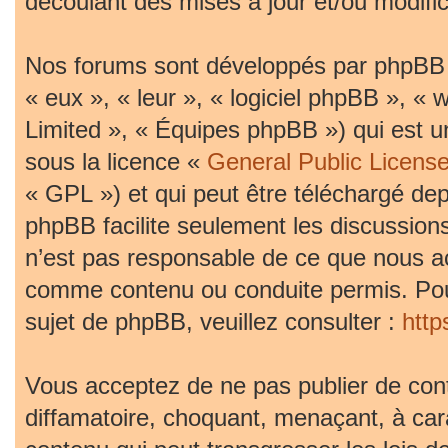
découlant des mises à jour et/ou modific
Nos forums sont développés par phpBB (d
« eux », « leur », « logiciel phpBB »,
Limited », « Équipes phpBB ») qui est un
sous la licence «
General Public Licens
« GPL ») et qui peut être téléchargé de
phpBB facilite seulement les discussion
n’est pas responsable de ce que nous 
comme contenu ou conduite permis. Pou
sujet de phpBB, veuillez consulter :
htt
Vous acceptez de ne pas publier de cont
diffamatoire, choquant, menaçant, à car