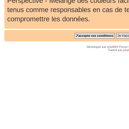
Perspective - Mélange des couleurs faci
tenus comme responsables en cas de ten
compromettre les données.
Développé par
phpBB
® Forum 
Traduit par
php