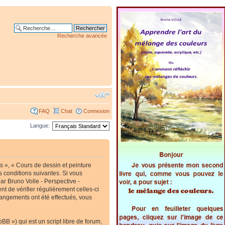
Recherche avancée
FAQ
Chat
Connexion
Langue:
s », « Cours de dessin et peinture
s conditions suivantes. Si vous
ar Bruno Volle - Perspective -
t de vérifier régulièrement celles-ci
hangements ont été effectués, vous
B ») qui est un script libre de forum,