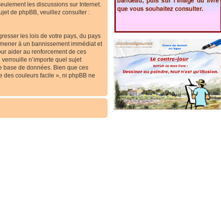
 seulement les discussions sur Internet.
et de phpBB, veuillez consulter :
resser les lois de votre pays, du pays
ous mener à un bannissement immédiat et
our aider au renforcement de ces
verrouille n’importe quel sujet
re base de données. Bien que ces
e des couleurs facile », ni phpBB ne