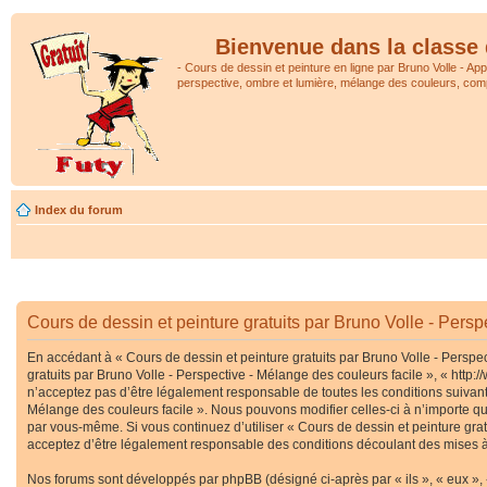
Bienvenue dans la classe 
- Cours de dessin et peinture en ligne par Bruno Volle - Ap
perspective, ombre et lumière, mélange des couleurs, comp
Index du forum
Cours de dessin et peinture gratuits par Bruno Volle - Persp
En accédant à « Cours de dessin et peinture gratuits par Bruno Volle - Perspec
gratuits par Bruno Volle - Perspective - Mélange des couleurs facile », « htt
n’acceptez pas d’être légalement responsable de toutes les conditions suivante
Mélange des couleurs facile ». Nous pouvons modifier celles-ci à n’importe que
par vous-même. Si vous continuez d’utiliser « Cours de dessin et peinture gra
acceptez d’être légalement responsable des conditions découlant des mises à 
Nos forums sont développés par phpBB (désigné ci-après par « ils », « eux », 