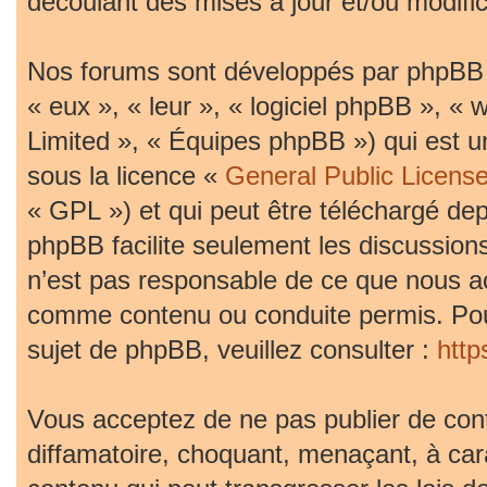
découlant des mises à jour et/ou modific
Nos forums sont développés par phpBB (d
« eux », « leur », « logiciel phpBB »,
Limited », « Équipes phpBB ») qui est un
sous la licence «
General Public Licens
« GPL ») et qui peut être téléchargé de
phpBB facilite seulement les discussion
n’est pas responsable de ce que nous 
comme contenu ou conduite permis. Pou
sujet de phpBB, veuillez consulter :
htt
Vous acceptez de ne pas publier de cont
diffamatoire, choquant, menaçant, à car