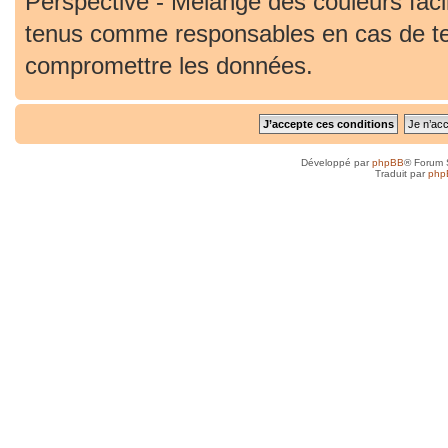
Perspective - Mélange des couleurs faci
tenus comme responsables en cas de ten
compromettre les données.
Développé par
phpBB
® Forum 
Traduit par
php