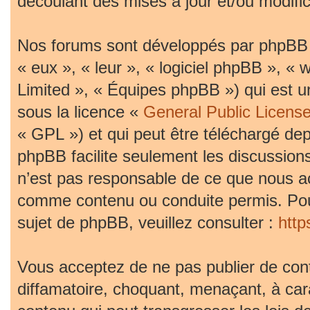
découlant des mises à jour et/ou modific
Nos forums sont développés par phpBB (d
« eux », « leur », « logiciel phpBB »,
Limited », « Équipes phpBB ») qui est un
sous la licence «
General Public Licens
« GPL ») et qui peut être téléchargé de
phpBB facilite seulement les discussion
n’est pas responsable de ce que nous 
comme contenu ou conduite permis. Pou
sujet de phpBB, veuillez consulter :
htt
Vous acceptez de ne pas publier de cont
diffamatoire, choquant, menaçant, à car