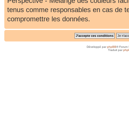
Perspective - Mélange des couleurs faci
tenus comme responsables en cas de ten
compromettre les données.
Développé par
phpBB
® Forum 
Traduit par
php