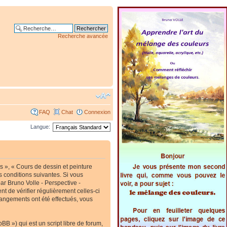
Recherche avancée
FAQ
Chat
Connexion
Langue:
s », « Cours de dessin et peinture
s conditions suivantes. Si vous
ar Bruno Volle - Perspective -
t de vérifier régulièrement celles-ci
hangements ont été effectués, vous
B ») qui est un script libre de forum,