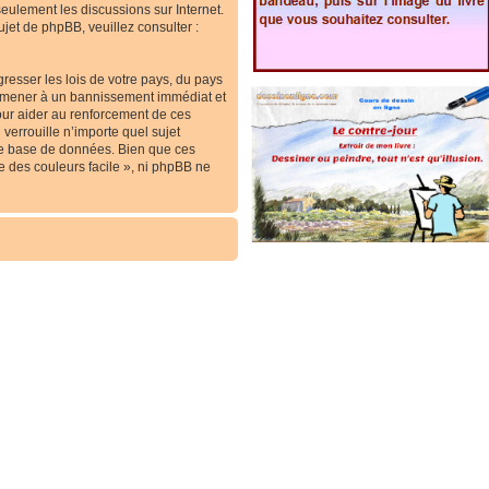
 seulement les discussions sur Internet.
et de phpBB, veuillez consulter :
resser les lois de votre pays, du pays
ous mener à un bannissement immédiat et
our aider au renforcement de ces
verrouille n’importe quel sujet
re base de données. Bien que ces
e des couleurs facile », ni phpBB ne