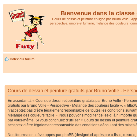
Bienvenue dans la classe 
- Cours de dessin et peinture en ligne par Bruno Volle - Ap
perspective, ombre et lumière, mélange des couleurs, comp
Index du forum
Cours de dessin et peinture gratuits par Bruno Volle - Persp
En accédant à « Cours de dessin et peinture gratuits par Bruno Volle - Perspec
gratuits par Bruno Volle - Perspective - Mélange des couleurs facile », « htt
n’acceptez pas d’être légalement responsable de toutes les conditions suivante
Mélange des couleurs facile ». Nous pouvons modifier celles-ci à n’importe que
par vous-même. Si vous continuez d’utiliser « Cours de dessin et peinture gra
acceptez d’être légalement responsable des conditions découlant des mises à 
Nos forums sont développés par phpBB (désigné ci-après par « ils », « eux », 