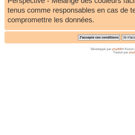
Perspective - Mélange des couleurs faci
tenus comme responsables en cas de ten
compromettre les données.
Développé par
phpBB
® Forum 
Traduit par
php