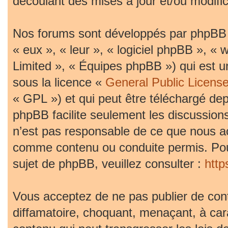
découlant des mises à jour et/ou modific
Nos forums sont développés par phpBB (d
« eux », « leur », « logiciel phpBB »,
Limited », « Équipes phpBB ») qui est un
sous la licence «
General Public Licens
« GPL ») et qui peut être téléchargé de
phpBB facilite seulement les discussion
n’est pas responsable de ce que nous 
comme contenu ou conduite permis. Pou
sujet de phpBB, veuillez consulter :
htt
Vous acceptez de ne pas publier de cont
diffamatoire, choquant, menaçant, à car