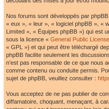
découlant des mises à jour et/ou modific
Nos forums sont développés par phpBB (d
« eux », « leur », « logiciel phpBB »,
Limited », « Équipes phpBB ») qui est un
sous la licence «
General Public Licens
« GPL ») et qui peut être téléchargé de
phpBB facilite seulement les discussion
n’est pas responsable de ce que nous 
comme contenu ou conduite permis. Pou
sujet de phpBB, veuillez consulter :
htt
Vous acceptez de ne pas publier de cont
diffamatoire, choquant, menaçant, à car