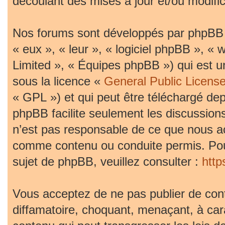
découlant des mises à jour et/ou modific
Nos forums sont développés par phpBB (d
« eux », « leur », « logiciel phpBB »,
Limited », « Équipes phpBB ») qui est un
sous la licence «
General Public Licens
« GPL ») et qui peut être téléchargé de
phpBB facilite seulement les discussion
n’est pas responsable de ce que nous 
comme contenu ou conduite permis. Pou
sujet de phpBB, veuillez consulter :
htt
Vous acceptez de ne pas publier de cont
diffamatoire, choquant, menaçant, à car