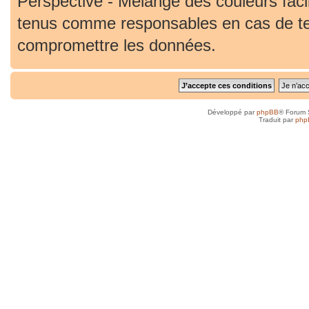
Perspective - Mélange des couleurs faci
tenus comme responsables en cas de ten
compromettre les données.
Développé par
phpBB
® Forum 
Traduit par
php