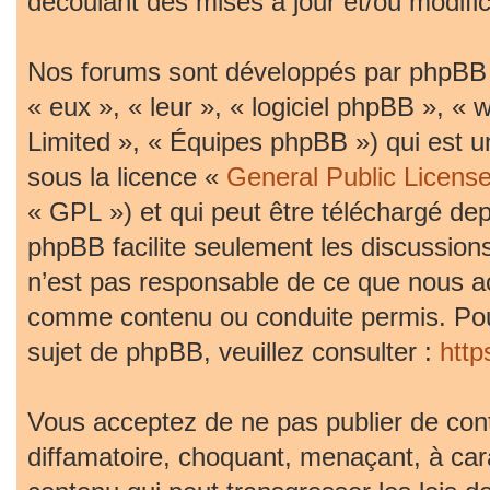
découlant des mises à jour et/ou modific
Nos forums sont développés par phpBB (d
« eux », « leur », « logiciel phpBB »,
Limited », « Équipes phpBB ») qui est un
sous la licence «
General Public Licens
« GPL ») et qui peut être téléchargé de
phpBB facilite seulement les discussion
n’est pas responsable de ce que nous 
comme contenu ou conduite permis. Pou
sujet de phpBB, veuillez consulter :
htt
Vous acceptez de ne pas publier de cont
diffamatoire, choquant, menaçant, à car