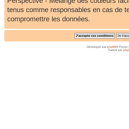
Perspective - Mélange des couleurs faci
tenus comme responsables en cas de ten
compromettre les données.
Développé par
phpBB
® Forum 
Traduit par
php