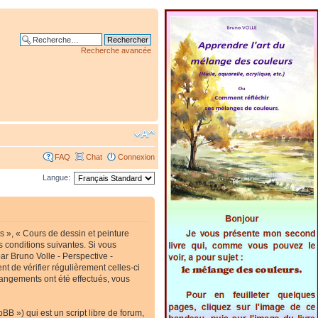
Recherche avancée
FAQ
Chat
Connexion
Langue:
s », « Cours de dessin et peinture
s conditions suivantes. Si vous
ar Bruno Volle - Perspective -
t de vérifier régulièrement celles-ci
hangements ont été effectués, vous
B ») qui est un script libre de forum,