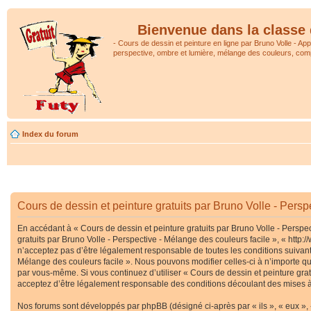
Bienvenue dans la classe 
- Cours de dessin et peinture en ligne par Bruno Volle - Ap
perspective, ombre et lumière, mélange des couleurs, comp
Index du forum
Cours de dessin et peinture gratuits par Bruno Volle - Persp
En accédant à « Cours de dessin et peinture gratuits par Bruno Volle - Perspec
gratuits par Bruno Volle - Perspective - Mélange des couleurs facile », « htt
n’acceptez pas d’être légalement responsable de toutes les conditions suivante
Mélange des couleurs facile ». Nous pouvons modifier celles-ci à n’importe que
par vous-même. Si vous continuez d’utiliser « Cours de dessin et peinture gra
acceptez d’être légalement responsable des conditions découlant des mises à 
Nos forums sont développés par phpBB (désigné ci-après par « ils », « eux », 