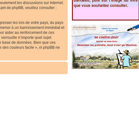
 seulement les discussions sur Internet.
et de phpBB, veuillez consulter :
resser les lois de votre pays, du pays
ous mener à un bannissement immédiat et
our aider au renforcement de ces
verrouille n’importe quel sujet
re base de données. Bien que ces
e des couleurs facile », ni phpBB ne