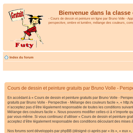
Bienvenue dans la classe 
- Cours de dessin et peinture en ligne par Bruno Volle - Ap
perspective, ombre et lumière, mélange des couleurs, comp
Index du forum
Cours de dessin et peinture gratuits par Bruno Volle - Persp
En accédant à « Cours de dessin et peinture gratuits par Bruno Volle - Perspec
gratuits par Bruno Volle - Perspective - Mélange des couleurs facile », « htt
n’acceptez pas d’être légalement responsable de toutes les conditions suivante
Mélange des couleurs facile ». Nous pouvons modifier celles-ci à n’importe que
par vous-même. Si vous continuez d’utiliser « Cours de dessin et peinture gra
acceptez d’être légalement responsable des conditions découlant des mises à 
Nos forums sont développés par phpBB (désigné ci-après par « ils », « eux », 