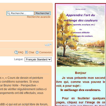
Recherche avancée
FAQ
Chat
Connexion
Langue:
s », « Cours de dessin et peinture
s conditions suivantes. Si vous
ar Bruno Volle - Perspective -
t de vérifier régulièrement celles-ci
hangements ont été effectués, vous
B ») qui est un script libre de forum,