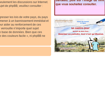
 seulement les discussions sur Internet.
et de phpBB, veuillez consulter :
resser les lois de votre pays, du pays
ous mener à un bannissement immédiat et
our aider au renforcement de ces
verrouille n’importe quel sujet
re base de données. Bien que ces
e des couleurs facile », ni phpBB ne