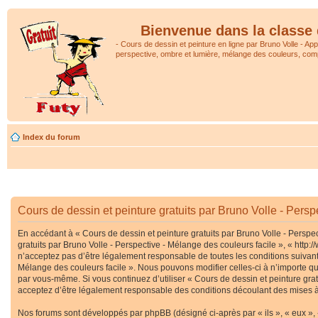
Bienvenue dans la classe 
- Cours de dessin et peinture en ligne par Bruno Volle - Ap
perspective, ombre et lumière, mélange des couleurs, comp
Index du forum
Cours de dessin et peinture gratuits par Bruno Volle - Persp
En accédant à « Cours de dessin et peinture gratuits par Bruno Volle - Perspec
gratuits par Bruno Volle - Perspective - Mélange des couleurs facile », « htt
n’acceptez pas d’être légalement responsable de toutes les conditions suivante
Mélange des couleurs facile ». Nous pouvons modifier celles-ci à n’importe que
par vous-même. Si vous continuez d’utiliser « Cours de dessin et peinture gra
acceptez d’être légalement responsable des conditions découlant des mises à 
Nos forums sont développés par phpBB (désigné ci-après par « ils », « eux », 