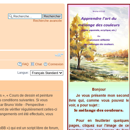
Recherche avancée
FAQ
Chat
Connexion
Langue:
s », « Cours de dessin et peinture
s conditions suivantes. Si vous
ar Bruno Volle - Perspective -
t de vérifier régulièrement celles-ci
hangements ont été effectués, vous
B ») qui est un script libre de forum,