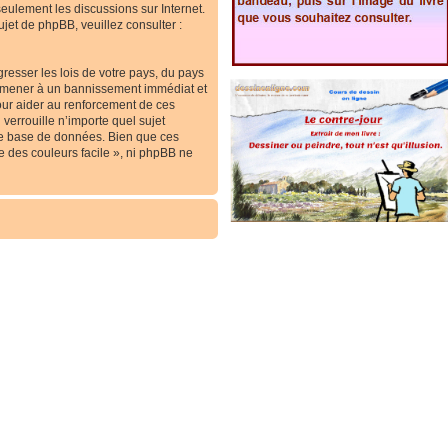
 seulement les discussions sur Internet.
et de phpBB, veuillez consulter :
resser les lois de votre pays, du pays
ous mener à un bannissement immédiat et
our aider au renforcement de ces
verrouille n’importe quel sujet
re base de données. Bien que ces
e des couleurs facile », ni phpBB ne