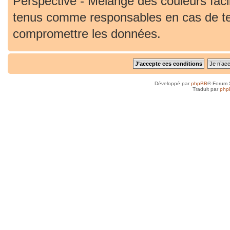
Perspective - Mélange des couleurs faci
tenus comme responsables en cas de ten
compromettre les données.
Développé par
phpBB
® Forum 
Traduit par
php