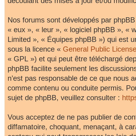
découlant des mises à jour et/ou modific
Nos forums sont développés par phpBB (d
« eux », « leur », « logiciel phpBB »,
Limited », « Équipes phpBB ») qui est un
sous la licence «
General Public Licens
« GPL ») et qui peut être téléchargé de
phpBB facilite seulement les discussion
n’est pas responsable de ce que nous 
comme contenu ou conduite permis. Pou
sujet de phpBB, veuillez consulter :
htt
Vous acceptez de ne pas publier de cont
diffamatoire, choquant, menaçant, à car