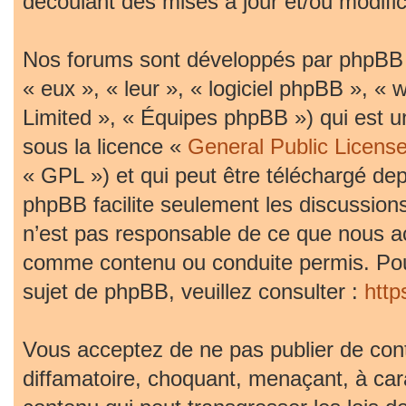
découlant des mises à jour et/ou modific
Nos forums sont développés par phpBB (d
« eux », « leur », « logiciel phpBB »,
Limited », « Équipes phpBB ») qui est un
sous la licence «
General Public Licens
« GPL ») et qui peut être téléchargé de
phpBB facilite seulement les discussion
n’est pas responsable de ce que nous 
comme contenu ou conduite permis. Pou
sujet de phpBB, veuillez consulter :
htt
Vous acceptez de ne pas publier de cont
diffamatoire, choquant, menaçant, à car