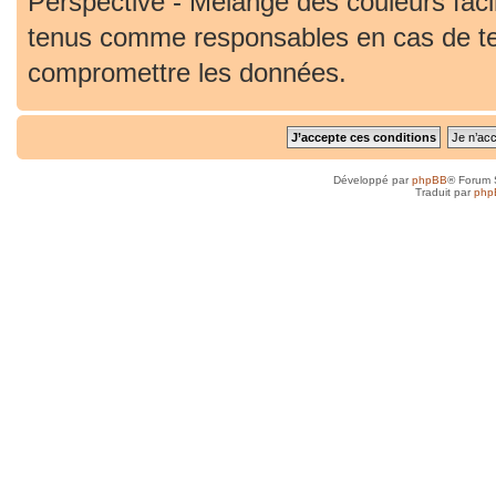
Perspective - Mélange des couleurs faci
tenus comme responsables en cas de ten
compromettre les données.
Développé par
phpBB
® Forum 
Traduit par
php