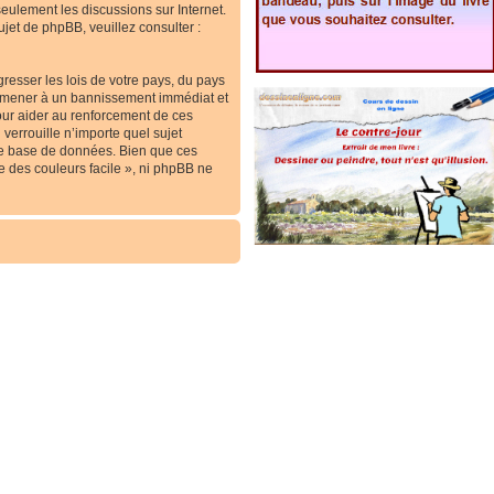
 seulement les discussions sur Internet.
et de phpBB, veuillez consulter :
resser les lois de votre pays, du pays
ous mener à un bannissement immédiat et
our aider au renforcement de ces
verrouille n’importe quel sujet
re base de données. Bien que ces
e des couleurs facile », ni phpBB ne