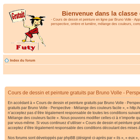
Bienvenue dans la classe 
- Cours de dessin et peinture en ligne par Bruno Volle - Ap
perspective, ombre et lumière, mélange des couleurs, comp
Index du forum
Cours de dessin et peinture gratuits par Bruno Volle - Persp
En accédant à « Cours de dessin et peinture gratuits par Bruno Volle - Perspec
gratuits par Bruno Volle - Perspective - Mélange des couleurs facile », « htt
n’acceptez pas d’être légalement responsable de toutes les conditions suivante
Mélange des couleurs facile ». Nous pouvons modifier celles-ci à n’importe que
par vous-même. Si vous continuez d’utiliser « Cours de dessin et peinture gra
acceptez d’être légalement responsable des conditions découlant des mises à 
Nos forums sont développés par phpBB (désigné ci-après par « ils », « eux », 