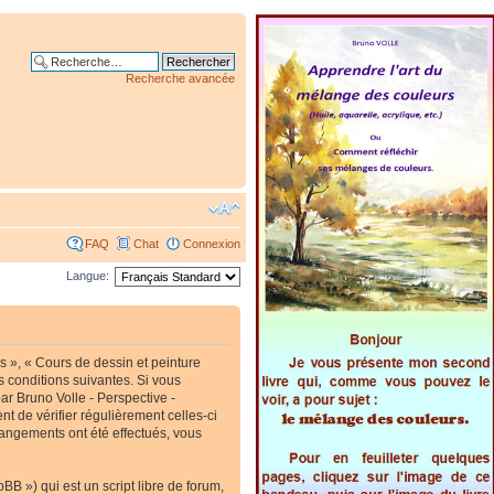
Recherche avancée
FAQ
Chat
Connexion
Langue:
s », « Cours de dessin et peinture
s conditions suivantes. Si vous
ar Bruno Volle - Perspective -
t de vérifier régulièrement celles-ci
hangements ont été effectués, vous
B ») qui est un script libre de forum,