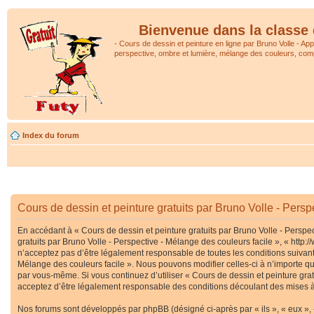
Bienvenue dans la classe 
- Cours de dessin et peinture en ligne par Bruno Volle - Ap
perspective, ombre et lumière, mélange des couleurs, comp
Index du forum
Cours de dessin et peinture gratuits par Bruno Volle - Persp
En accédant à « Cours de dessin et peinture gratuits par Bruno Volle - Perspec
gratuits par Bruno Volle - Perspective - Mélange des couleurs facile », « htt
n’acceptez pas d’être légalement responsable de toutes les conditions suivante
Mélange des couleurs facile ». Nous pouvons modifier celles-ci à n’importe que
par vous-même. Si vous continuez d’utiliser « Cours de dessin et peinture gra
acceptez d’être légalement responsable des conditions découlant des mises à 
Nos forums sont développés par phpBB (désigné ci-après par « ils », « eux », 