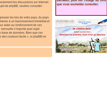
 seulement les discussions sur Internet.
et de phpBB, veuillez consulter :
resser les lois de votre pays, du pays
ous mener à un bannissement immédiat et
our aider au renforcement de ces
verrouille n’importe quel sujet
re base de données. Bien que ces
e des couleurs facile », ni phpBB ne