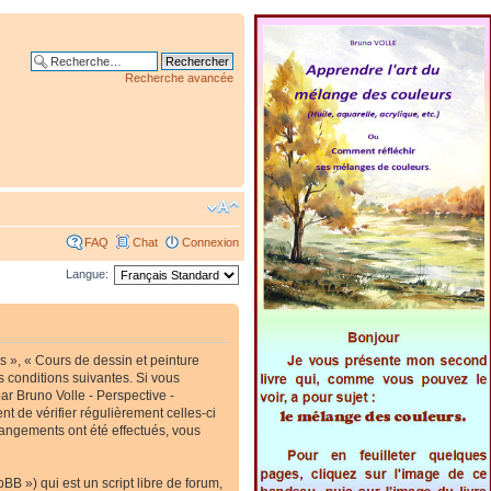
Recherche avancée
FAQ
Chat
Connexion
Langue:
s », « Cours de dessin et peinture
s conditions suivantes. Si vous
ar Bruno Volle - Perspective -
t de vérifier régulièrement celles-ci
hangements ont été effectués, vous
B ») qui est un script libre de forum,