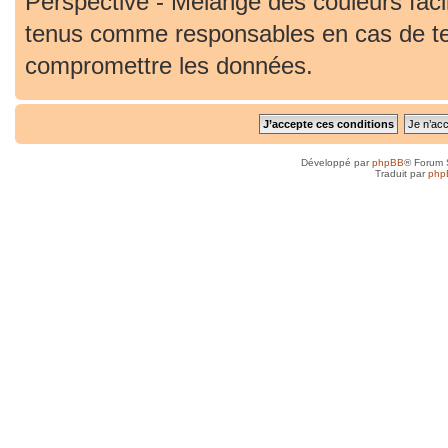
Perspective - Mélange des couleurs faci
tenus comme responsables en cas de ten
compromettre les données.
Développé par
phpBB
® Forum 
Traduit par
php