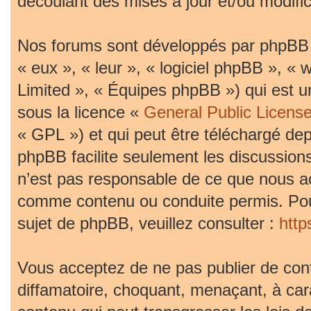
découlant des mises à jour et/ou modific
Nos forums sont développés par phpBB (d
« eux », « leur », « logiciel phpBB »,
Limited », « Équipes phpBB ») qui est un
sous la licence «
General Public Licens
« GPL ») et qui peut être téléchargé de
phpBB facilite seulement les discussion
n’est pas responsable de ce que nous 
comme contenu ou conduite permis. Pou
sujet de phpBB, veuillez consulter :
htt
Vous acceptez de ne pas publier de cont
diffamatoire, choquant, menaçant, à car