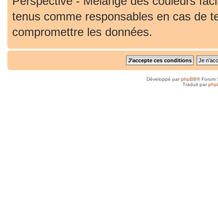
Perspective - Mélange des couleurs faci
tenus comme responsables en cas de ten
compromettre les données.
Développé par
phpBB
® Forum 
Traduit par
php