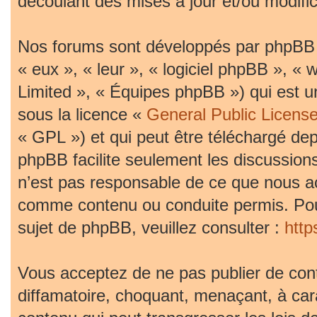
découlant des mises à jour et/ou modific
Nos forums sont développés par phpBB (d
« eux », « leur », « logiciel phpBB »,
Limited », « Équipes phpBB ») qui est un
sous la licence «
General Public Licens
« GPL ») et qui peut être téléchargé de
phpBB facilite seulement les discussion
n’est pas responsable de ce que nous 
comme contenu ou conduite permis. Pou
sujet de phpBB, veuillez consulter :
htt
Vous acceptez de ne pas publier de cont
diffamatoire, choquant, menaçant, à car