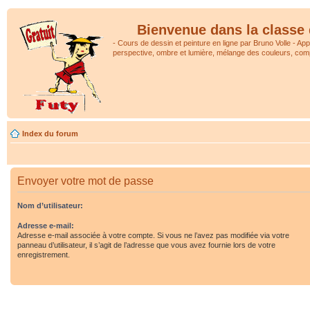
Bienvenue dans la classe 
- Cours de dessin et peinture en ligne par Bruno Volle - Ap
perspective, ombre et lumière, mélange des couleurs, comp
Index du forum
Envoyer votre mot de passe
Nom d’utilisateur:
Adresse e-mail:
Adresse e-mail associée à votre compte. Si vous ne l’avez pas modifiée via votre
panneau d’utilisateur, il s’agit de l’adresse que vous avez fournie lors de votre
enregistrement.