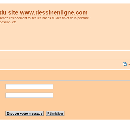
du site
www.dessinenligne.com
prenez efficacement toutes les bases du dessin et de la peinture :
osition, etc.
F