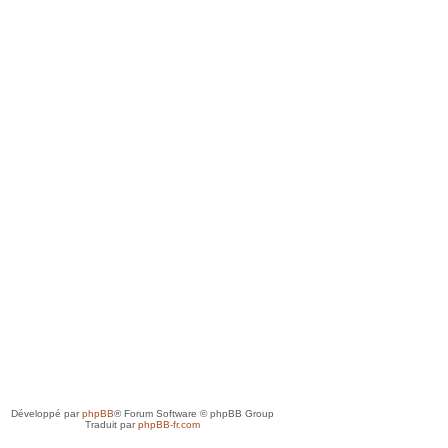
Développé par
phpBB
® Forum Software © phpBB Group
Traduit par
phpBB-fr.com