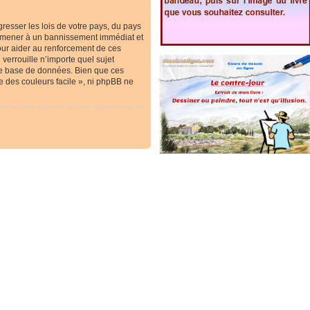
resser les lois de votre pays, du pays
ous mener à un bannissement immédiat et
our aider au renforcement de ces
verrouille n’importe quel sujet
re base de données. Bien que ces
e des couleurs facile », ni phpBB ne