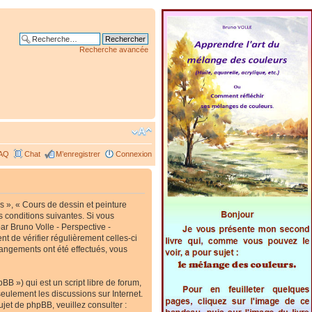
Recherche avancée
AQ
Chat
M’enregistrer
Connexion
s », « Cours de dessin et peinture
s conditions suivantes. Si vous
ar Bruno Volle - Perspective -
t de vérifier régulièrement celles-ci
hangements ont été effectués, vous
B ») qui est un script libre de forum,
 seulement les discussions sur Internet.
et de phpBB, veuillez consulter :