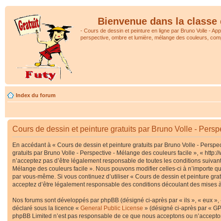
Bienvenue dans la classe 
- Cours de dessin et peinture en ligne par Bruno Volle - Ap
perspective, ombre et lumière, mélange des couleurs, comp
Index du forum
Cours de dessin et peinture gratuits par Bruno Volle - Perspe
En accédant à « Cours de dessin et peinture gratuits par Bruno Volle - Perspec
gratuits par Bruno Volle - Perspective - Mélange des couleurs facile », « htt
n’acceptez pas d’être légalement responsable de toutes les conditions suivante
Mélange des couleurs facile ». Nous pouvons modifier celles-ci à n’importe que
par vous-même. Si vous continuez d’utiliser « Cours de dessin et peinture gra
acceptez d’être légalement responsable des conditions découlant des mises à 
Nos forums sont développés par phpBB (désigné ci-après par « ils », « eux », 
déclaré sous la licence «
General Public License
» (désigné ci-après par « GP
phpBB Limited n’est pas responsable de ce que nous acceptons ou n’accepton