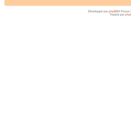
Développé par
phpBB
® Forum 
Traduit par
php