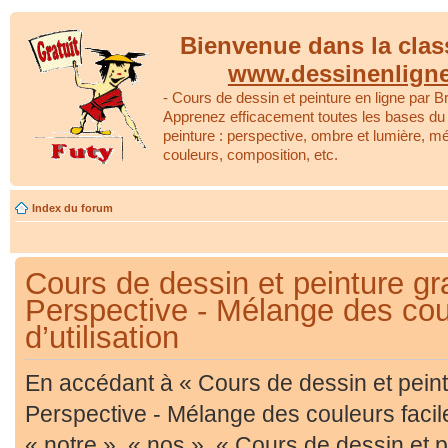
Bienvenue dans la clas
www.dessinenlign
- Cours de dessin et peinture en ligne par Br
Apprenez efficacement toutes les bases du 
peinture : perspective, ombre et lumière, m
couleurs, composition, etc.
Index du forum
Cours de dessin et peinture gra
Perspective - Mélange des coul
d’utilisation
En accédant à « Cours de dessin et peintu
Perspective - Mélange des couleurs facil
« notre », « nos », « Cours de dessin et p