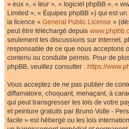
« eux », « leur », « logiciel phpBB », «
Limited », « Équipes phpBB ») qui est un 
la licence «
General Public License
» (dé
peut être téléchargé depuis
www.phpbb.
seulement les discussions sur Internet. 
responsable de ce que nous acceptons 
contenu ou conduite permis. Pour de plus
phpBB, veuillez consulter :
https://www.p
Vous acceptez de ne pas publier de conte
diffamatoire, choquant, menaçant, à cara
qui peut transgresser les lois de votre p
et peinture gratuits par Bruno Volle - Pe
facile » est hébergé ou les lois internati
un bannissement immédiat et permanent, a