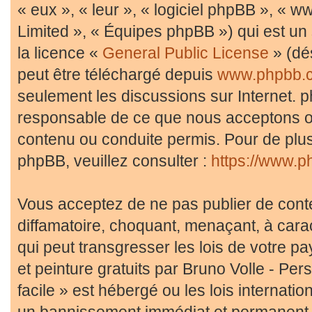
« eux », « leur », « logiciel phpBB », «
Limited », « Équipes phpBB ») qui est un 
la licence «
General Public License
» (dé
peut être téléchargé depuis
www.phpbb.
seulement les discussions sur Internet. 
responsable de ce que nous acceptons 
contenu ou conduite permis. Pour de plus
phpBB, veuillez consulter :
https://www.p
Vous acceptez de ne pas publier de conte
diffamatoire, choquant, menaçant, à cara
qui peut transgresser les lois de votre p
et peinture gratuits par Bruno Volle - Pe
facile » est hébergé ou les lois internati
un bannissement immédiat et permanent, a