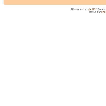
Développé par
phpBB
® Forum 
Traduit par
php