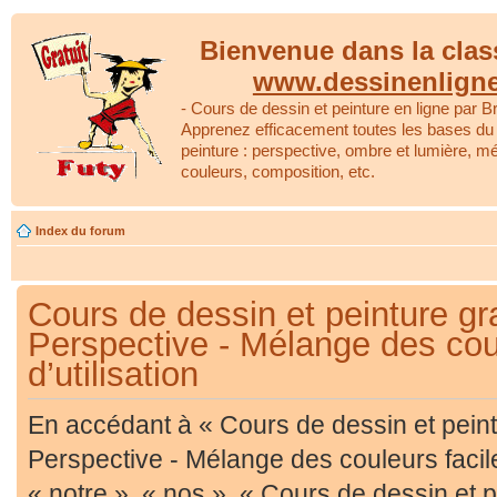
Bienvenue dans la clas
www.dessinenlign
- Cours de dessin et peinture en ligne par Br
Apprenez efficacement toutes les bases du 
peinture : perspective, ombre et lumière, m
couleurs, composition, etc.
Index du forum
Cours de dessin et peinture gra
Perspective - Mélange des coul
d’utilisation
En accédant à « Cours de dessin et peintu
Perspective - Mélange des couleurs facil
« notre », « nos », « Cours de dessin et p