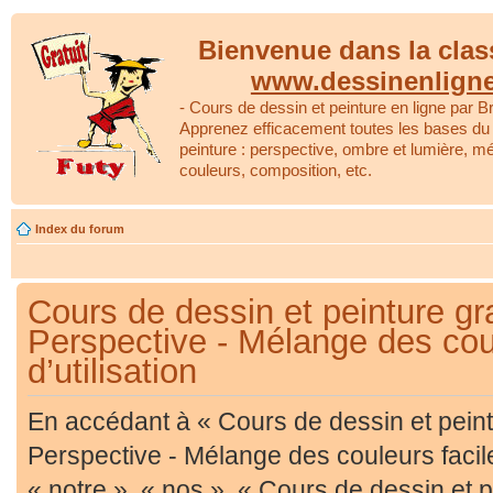
Bienvenue dans la clas
www.dessinenlign
- Cours de dessin et peinture en ligne par Br
Apprenez efficacement toutes les bases du 
peinture : perspective, ombre et lumière, m
couleurs, composition, etc.
Index du forum
Cours de dessin et peinture gra
Perspective - Mélange des coul
d’utilisation
En accédant à « Cours de dessin et peintu
Perspective - Mélange des couleurs facil
« notre », « nos », « Cours de dessin et p