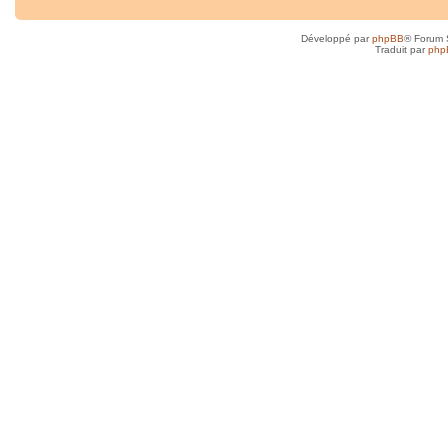
Développé par
phpBB
® Forum 
Traduit par
php