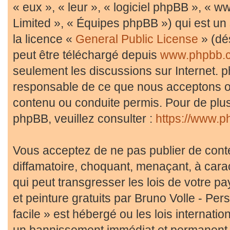
« eux », « leur », « logiciel phpBB », «
Limited », « Équipes phpBB ») qui est un 
la licence «
General Public License
» (dé
peut être téléchargé depuis
www.phpbb.
seulement les discussions sur Internet. 
responsable de ce que nous acceptons 
contenu ou conduite permis. Pour de plus
phpBB, veuillez consulter :
https://www.p
Vous acceptez de ne pas publier de conte
diffamatoire, choquant, menaçant, à cara
qui peut transgresser les lois de votre p
et peinture gratuits par Bruno Volle - Pe
facile » est hébergé ou les lois internati
un bannissement immédiat et permanent, a