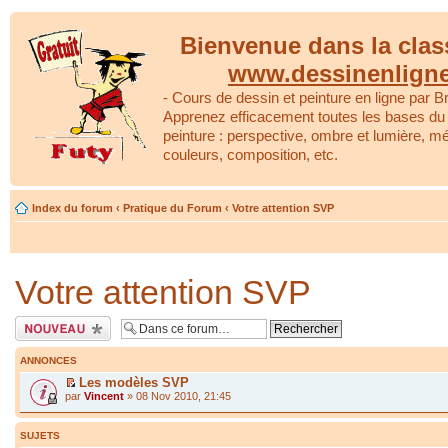
Bienvenue dans la clas
www.dessinenlign
- Cours de dessin et peinture en ligne par Br
Apprenez efficacement toutes les bases du 
peinture : perspective, ombre et lumière, m
couleurs, composition, etc.
Index du forum
‹
Pratique du Forum
‹
Votre attention SVP
Votre attention SVP
Écrire un nouveau
sujet
ANNONCES
Les modèles SVP
par
Vincent
» 08 Nov 2010, 21:45
SUJETS