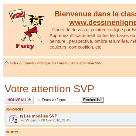
Bienvenue dans la clas
www.dessinenlign
- Cours de dessin et peinture en ligne par Br
Apprenez efficacement toutes les bases du 
peinture : perspective, ombre et lumière, m
couleurs, composition, etc.
Index du forum
‹
Pratique du Forum
‹
Votre attention SVP
Votre attention SVP
Écrire un nouveau
sujet
ANNONCES
Les modèles SVP
par
Vincent
» 08 Nov 2010, 21:45
SUJETS