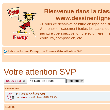
Bienvenue dans la clas
www.dessinenlign
- Cours de dessin et peinture en ligne par Br
Apprenez efficacement toutes les bases du 
peinture : perspective, ombre et lumière, m
couleurs, composition, etc.
Index du forum
‹
Pratique du Forum
‹
Votre attention SVP
Votre attention SVP
Écrire un nouveau
sujet
ANNONCES
Les modèles SVP
par
Vincent
» 08 Nov 2010, 21:45
SUJETS