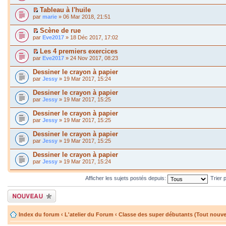
Tableau à l'huile
par
marie
» 06 Mar 2018, 21:51
Scène de rue
par
Eve2017
» 18 Déc 2017, 17:02
Les 4 premiers exercices
par
Eve2017
» 24 Nov 2017, 08:23
Dessiner le crayon à papier
par
Jessy
» 19 Mar 2017, 15:24
Dessiner le crayon à papier
par
Jessy
» 19 Mar 2017, 15:25
Dessiner le crayon à papier
par
Jessy
» 19 Mar 2017, 15:25
Dessiner le crayon à papier
par
Jessy
» 19 Mar 2017, 15:25
Dessiner le crayon à papier
par
Jessy
» 19 Mar 2017, 15:24
Afficher les sujets postés depuis:
Trier 
Écrire un nouveau
sujet
Index du forum
‹
L'atelier du Forum
‹
Classe des super débutants (Tout nouv