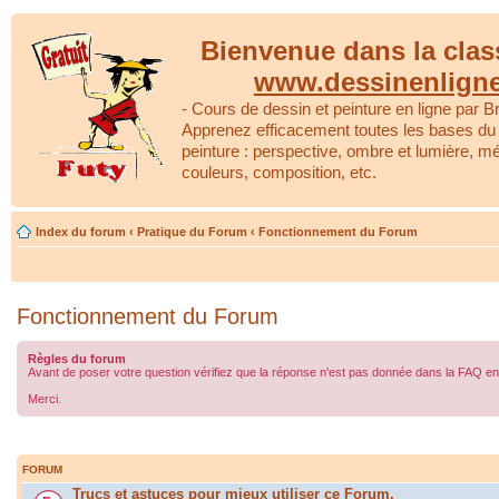
Bienvenue dans la clas
www.dessinenlign
- Cours de dessin et peinture en ligne par Br
Apprenez efficacement toutes les bases du 
peinture : perspective, ombre et lumière, m
couleurs, composition, etc.
Index du forum
‹
Pratique du Forum
‹
Fonctionnement du Forum
Fonctionnement du Forum
Règles du forum
Avant de poser votre question vérifiez que la réponse n'est pas donnée dans la FAQ en 
Merci.
FORUM
Trucs et astuces pour mieux utiliser ce Forum.