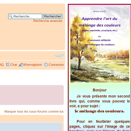
Recherche avancée
AQ
Chat
M’enregistrer
Connexion
Marquer tous les sous-forums comme lus