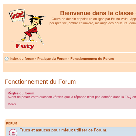
Bienvenue dans la classe 
- Cours de dessin et peinture en ligne par Bruno Volle - Ap
perspective, ombre et lumière, mélange des couleurs, comp
Index du forum
‹
Pratique du Forum
‹
Fonctionnement du Forum
Fonctionnement du Forum
Règles du forum
Avant de poser votre question vérifiez que la réponse n'est pas donnée dans la FAQ en 
Merci.
FORUM
Trucs et astuces pour mieux utiliser ce Forum.