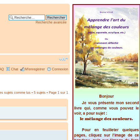
Recherche avancée
AQ
Chat
M’enregistrer
Connexion
les sujets comme lus
• 5 sujets • Page
1
sur
1