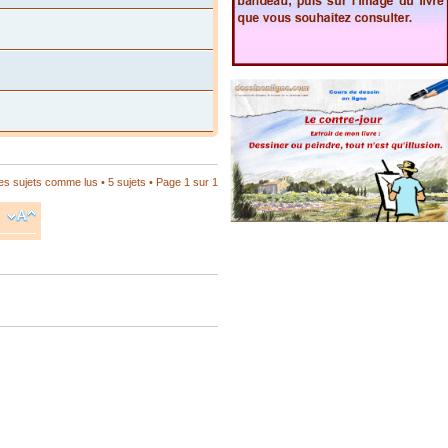
les sujets comme lus
• 5 sujets • Page
1
sur
1