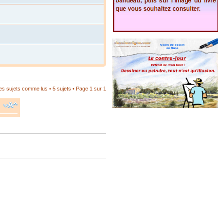
les sujets comme lus
• 5 sujets • Page
1
sur
1