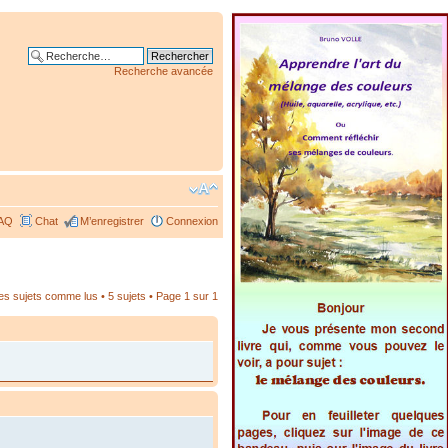
Recherche avancée
AQ
Chat
M’enregistrer
Connexion
les sujets comme lus
• 5 sujets • Page
1
sur
1