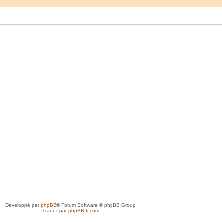
Développé par
phpBB
® Forum Software © phpBB Group
Traduit par
phpBB-fr.com