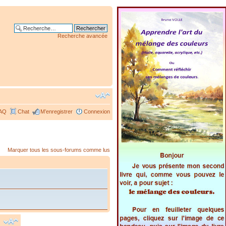
Recherche avancée
AQ
Chat
M’enregistrer
Connexion
Marquer tous les sous-forums comme lus