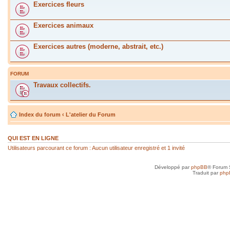
Exercices fleurs
Exercices animaux
Exercices autres (moderne, abstrait, etc.)
FORUM
Travaux collectifs.
Index du forum
‹
L'atelier du Forum
QUI EST EN LIGNE
Utilisateurs parcourant ce forum : Aucun utilisateur enregistré et 1 invité
Développé par
phpBB
® Forum 
Traduit par
php