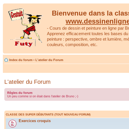
Bienvenue dans la clas
www.dessinenlign
- Cours de dessin et peinture en ligne par Br
Apprenez efficacement toutes les bases du 
peinture : perspective, ombre et lumière, m
couleurs, composition, etc.
Index du forum
‹
L'atelier du Forum
L'atelier du Forum
Règles du forum
Un peu comme si on était dans l'atelier de Bruno ;-)
CLASSE DES SUPER DÉBUTANTS (TOUT NOUVEAU FORUM)
Exercices croquis