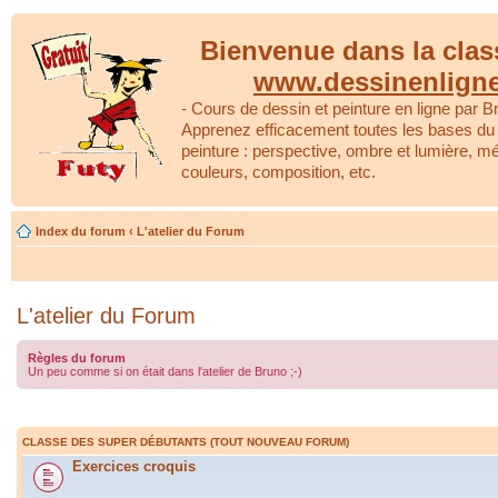
Bienvenue dans la clas
www.dessinenlign
- Cours de dessin et peinture en ligne par Br
Apprenez efficacement toutes les bases du 
peinture : perspective, ombre et lumière, m
couleurs, composition, etc.
Index du forum
‹
L'atelier du Forum
L'atelier du Forum
Règles du forum
Un peu comme si on était dans l'atelier de Bruno ;-)
CLASSE DES SUPER DÉBUTANTS (TOUT NOUVEAU FORUM)
Exercices croquis