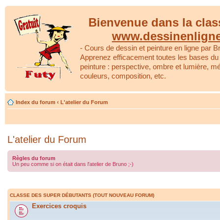
Bienvenue dans la clas
www.dessinenlign
- Cours de dessin et peinture en ligne par Br
Apprenez efficacement toutes les bases du 
peinture : perspective, ombre et lumière, m
couleurs, composition, etc.
Index du forum
‹
L'atelier du Forum
L'atelier du Forum
Règles du forum
Un peu comme si on était dans l'atelier de Bruno ;-)
CLASSE DES SUPER DÉBUTANTS (TOUT NOUVEAU FORUM)
Exercices croquis